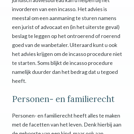
juridisch adviesbureau kan u helpen bij het
invorderen van een incasso. Het advies is
meestal om een aanmaning te sturen namens
een jurist of advocaat en (in het uiterste geval)
beslag te leggen op het ontroerend of roerend
goed van de wanbetaler. Uiteraard kunt u ook
het advies krijgen om de incasso procedure niet
te starten. Soms blijkt de incasso procedure
namelijk duurder dan het bedrag dat u tegoed
heeft.
Personen- en familierecht
Personen- en familierecht heeft alles te maken
met de facetten van het leven. Denk hierbij aan
de geboorte van een kind, maar ook aan