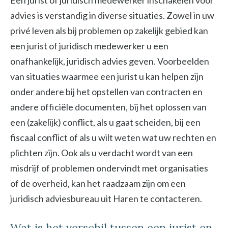
Een jurist of juridisch medewerker inschakelen voor
advies is verstandig in diverse situaties. Zowel in uw
privé leven als bij problemen op zakelijk gebied kan
een jurist of juridisch medewerker u een
onafhankelijk, juridisch advies geven. Voorbeelden
van situaties waarmee een jurist u kan helpen zijn
onder andere bij het opstellen van contracten en
andere officiële documenten, bij het oplossen van
een (zakelijk) conflict, als u gaat scheiden, bij een
fiscaal conflict of als u wilt weten wat uw rechten en
plichten zijn. Ook als u verdacht wordt van een
misdrijf of problemen ondervindt met organisaties
of de overheid, kan het raadzaam zijn om een
juridisch adviesbureau uit Haren te contacteren.
Wat is het verschil tussen een jurist en