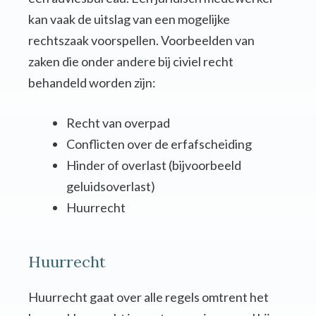
kan vaak de uitslag van een mogelijke
rechtszaak voorspellen. Voorbeelden van
zaken die onder andere bij civiel recht
behandeld worden zijn:
Recht van overpad
Conflicten over de erfafscheiding
Hinder of overlast (bijvoorbeeld
geluidsoverlast)
Huurrecht
Huurrecht
Huurrecht gaat over alle regels omtrent het