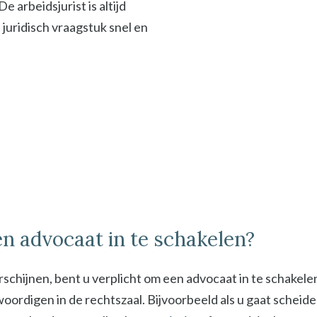
 arbeidsjurist is altijd
f juridisch vraagstuk snel en
n advocaat in te schakelen?
schijnen, bent u verplicht om een advocaat in te schakel
digen in de rechtszaal. Bijvoorbeeld als u gaat scheiden 