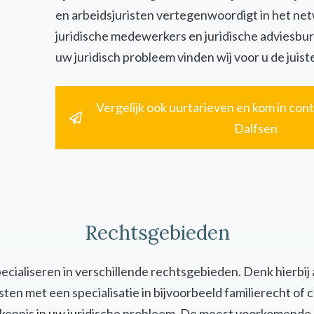
en arbeidsjuristen vertegenwoordigt in het ne
juridische medewerkers en juridische adviesbur
uw juridisch probleem vinden wij voor u de juiste
Vergelijk ook uurtarieven en kom in cont
Dalfsen
Rechtsgebieden
specialiseren in verschillende rechtsgebieden. Denk hierbij
uristen met een specialisatie in bijvoorbeeld familierecht 
en kennis in uw juridische probleem. De meest voorkomende