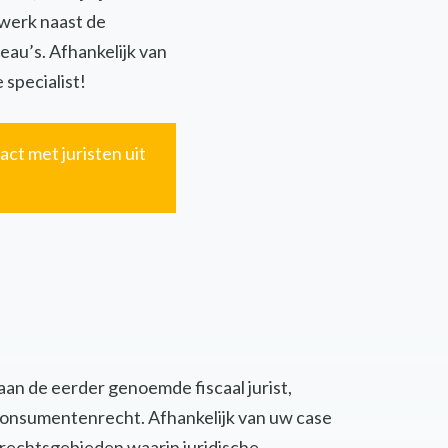
twerk naast de
eau’s. Afhankelijk van
 specialist!
act met juristen uit
 aan de eerder genoemde fiscaal jurist,
of consumentenrecht. Afhankelijk van uw case
 rechtsgebieden waarin juridische