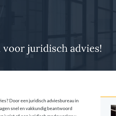
n voor juridisch advies!
dvies? Door een juridisch adviesbureau in
vragen snel en vakkundig beantwoord