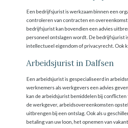
Een bedrijfsjurist is werkzaam binnen een organ
controleren van contracten en overeenkomsten 
bedrijfsjurist kan bovendien een advies uitbre
personeel ontslagen wordt. De bedrijfsjurist i
intellectueel eigendom of privacyrecht. Ook kan
Arbeidsjurist in Dalfsen
Een arbeidsjurist is gespecialiseerd in arbeid
werknemers als werkgevers een advies geven b
kan de arbeidsjurist bemiddelen bij conflict
de werkgever, arbeidsovereenkomsten opstel
uitbrengen bij een ontslag. Ook als u geschill
betaling van uw loon, het opnemen van vakant