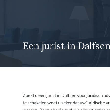
Ga
naar
de
inhoud
Een jurist in Dalfse
Zoekt u een jurist in Dalfsen voor juridisch a
te schakelen weet u zeker dat uw juridische 