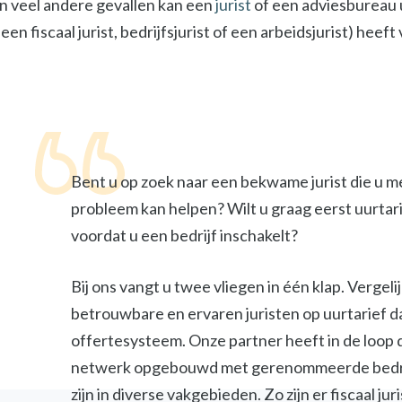
In veel andere gevallen kan een
jurist
of een adviesbureau u
een fiscaal jurist, bedrijfsjurist of een arbeidsjurist) heef
Bent u op zoek naar een bekwame jurist die u m
probleem kan helpen? Wilt u graag eerst uurtar
voordat u een bedrijf inschakelt?
Bij ons vangt u twee vliegen in één klap. Vergel
betrouwbare en ervaren juristen op uurtarief d
offertesysteem. Onze partner heeft in de loop 
netwerk opgebouwd met gerenommeerde bedri
zijn in diverse vakgebieden. Zo zijn er fiscaal jur