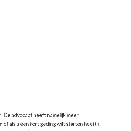
en. De advocaat heeft namelijk meer
of als u een kort geding wilt starten heeft u