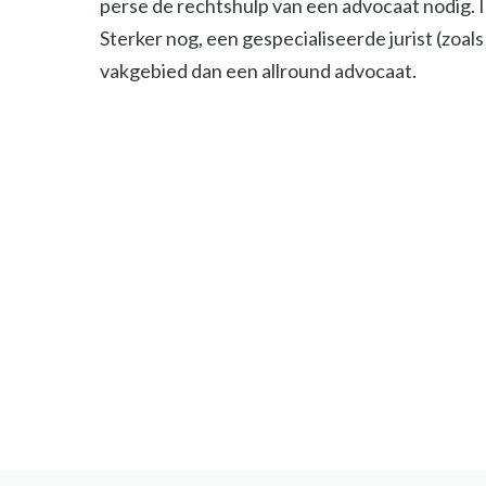
perse de rechtshulp van een advocaat nodig. 
Sterker nog, een gespecialiseerde jurist (zoals 
vakgebied dan een allround advocaat.