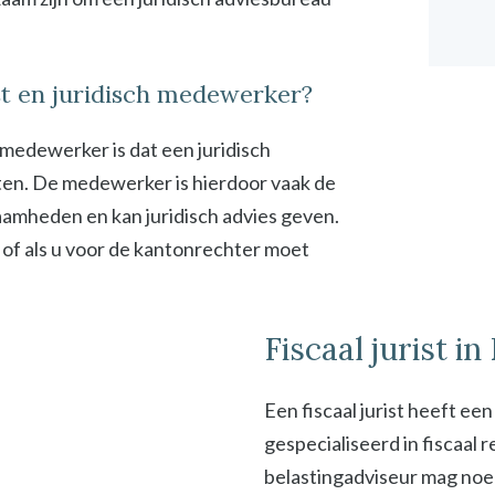
ist en juridisch medewerker?
h medewerker is dat een juridisch
en. De medewerker is hierdoor vaak de
zaamheden en kan juridisch advies geven.
 of als u voor de kantonrechter moet
Fiscaal jurist in
Een fiscaal jurist heeft ee
gespecialiseerd in fiscaal
belastingadviseur mag noeme