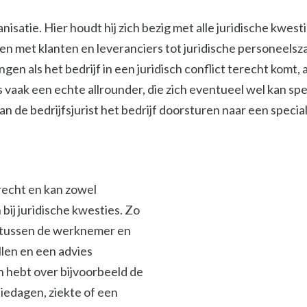
isatie. Hier houdt hij zich bezig met alle juridische kwest
met klanten en leveranciers tot juridische personeelszak
ngen als het bedrijf in een juridisch conflict terecht komt
s vaak een echte allrounder, die zich eventueel wel kan spe
 de bedrijfsjurist het bedrijf doorsturen naar een specialis
srecht en kan zowel
ij juridische kwesties. Zo
en tussen de werknemer en
len en een advies
en hebt over bijvoorbeeld de
iedagen, ziekte of een