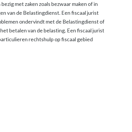
ch bezig met zaken zoals bezwaar maken of in
n van de Belastingdienst. Een fiscaal jurist
roblemen ondervindt met de Belastingdienst of
het betalen van de belasting. Een fiscaal jurist
 particulieren rechtshulp op fiscaal gebied