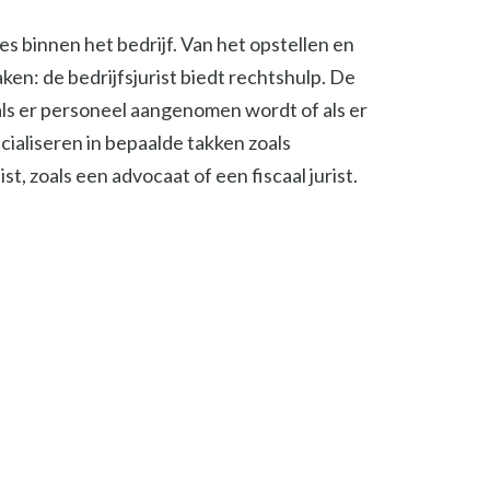
ies binnen het bedrijf. Van het opstellen en
en: de bedrijfsjurist biedt rechtshulp. De
, als er personeel aangenomen wordt of als er
cialiseren in bepaalde takken zoals
t, zoals een advocaat of een fiscaal jurist.