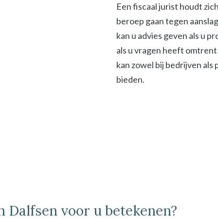
Een fiscaal jurist houdt zi
beroep gaan tegen aanslage
kan u advies geven als u p
als u vragen heeft omtrent 
kan zowel bij bedrijven als
bieden.
in Dalfsen voor u betekenen?