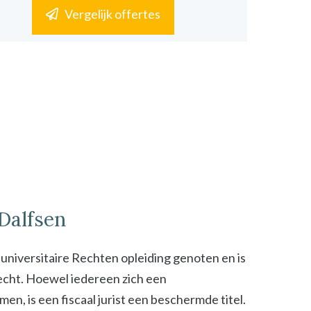
Vergelijk offertes
 Dalfsen
n universitaire Rechten opleiding genoten en is
 recht. Hoewel iedereen zich een
n, is een fiscaal jurist een beschermde titel.