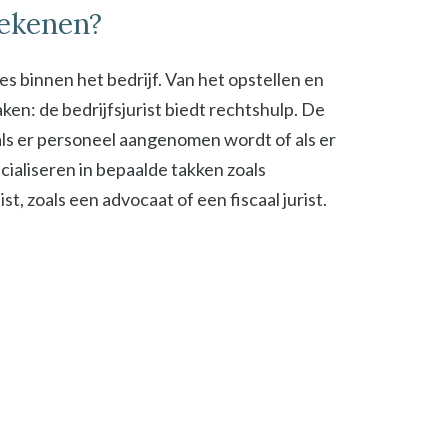
tekenen?
ies binnen het bedrijf. Van het opstellen en
en: de bedrijfsjurist biedt rechtshulp. De
, als er personeel aangenomen wordt of als er
cialiseren in bepaalde takken zoals
t, zoals een advocaat of een fiscaal jurist.