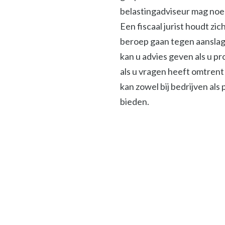
belastingadviseur mag noeme
Een fiscaal jurist houdt zi
beroep gaan tegen aanslage
kan u advies geven als u p
als u vragen heeft omtrent 
kan zowel bij bedrijven als
bieden.