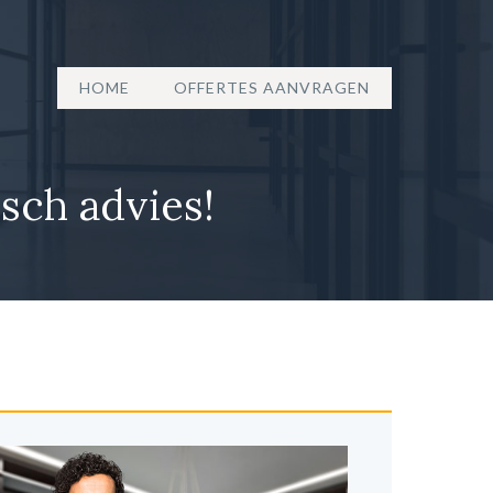
HOME
OFFERTES AANVRAGEN
isch advies!