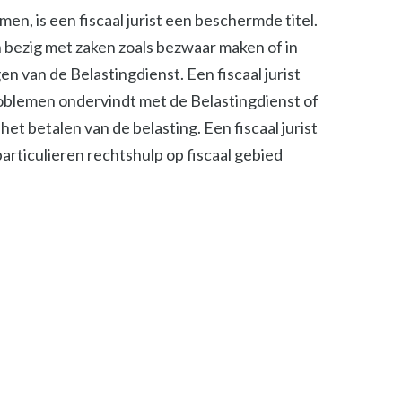
n, is een fiscaal jurist een beschermde titel.
ch bezig met zaken zoals bezwaar maken of in
n van de Belastingdienst. Een fiscaal jurist
roblemen ondervindt met de Belastingdienst of
het betalen van de belasting. Een fiscaal jurist
 particulieren rechtshulp op fiscaal gebied