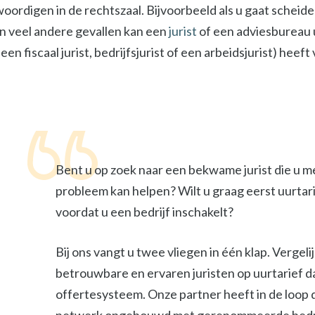
digen in de rechtszaal. Bijvoorbeeld als u gaat scheiden 
In veel andere gevallen kan een
jurist
of een adviesbureau u
een fiscaal jurist, bedrijfsjurist of een arbeidsjurist) heef
Bent u op zoek naar een bekwame jurist die u m
probleem kan helpen? Wilt u graag eerst uurtar
voordat u een bedrijf inschakelt?
Bij ons vangt u twee vliegen in één klap. Vergel
betrouwbare en ervaren juristen op uurtarief d
offertesysteem. Onze partner heeft in de loop 