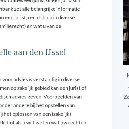
ituaties een jurist of een juridisch
bank zet alle belangrijke informatie
 een jurist, rechtshulp in diverse
familierecht) en wat u van de
lle aan den IJssel
 voor advies is verstandig in diverse
emen op zakelijk gebied kan een jurist of
idisch advies geven. Voorbeelden van
Zo
 onder andere bij het opstellen van
 het oplossen van een (zakelijk)
onflict of als u wilt weten wat uw rechten