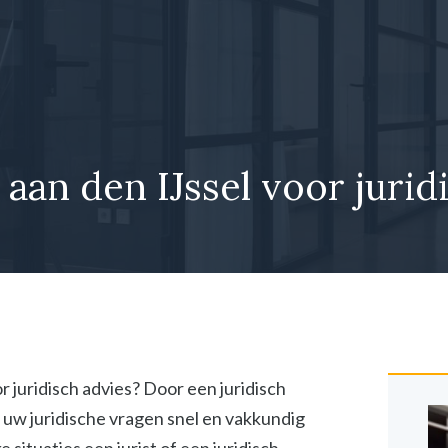
 aan den IJssel voor jurid
or juridisch advies? Door een juridisch
 uw juridische vragen snel en vakkundig