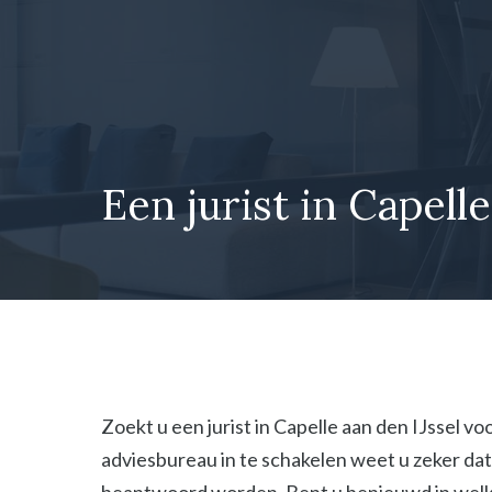
Ga
naar
de
inhoud
Een jurist in Capelle
Zoekt u een jurist in Capelle aan den IJssel vo
adviesbureau in te schakelen weet u zeker dat