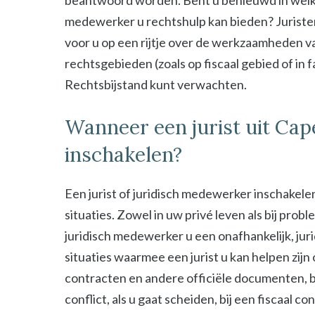
beantwoord worden. Bent u benieuwd in welke s
medewerker u rechtshulp kan bieden? Juristen
voor u op een rijtje over de werkzaamheden van
rechtsgebieden (zoals op fiscaal gebied of in 
Rechtsbijstand kunt verwachten.
Wanneer een jurist uit Cape
inschakelen?
Een jurist of juridisch medewerker inschakelen
situaties. Zowel in uw privé leven als bij probl
juridisch medewerker u een onafhankelijk, jur
situaties waarmee een jurist u kan helpen zijn
contracten en andere officiële documenten, bij
conflict, als u gaat scheiden, bij een fiscaal c