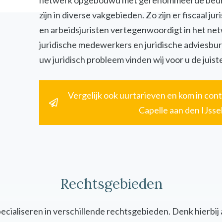
netwerk opgebouwd met gerenommeerde bedri
zijn in diverse vakgebieden. Zo zijn er fiscaal jur
en arbeidsjuristen vertegenwoordigt in het ne
juridische medewerkers en juridische adviesbur
uw juridisch probleem vinden wij voor u de juiste
Vergelijk ook uurtarieven en kom in cont
Capelle aan den IJsse
Rechtsgebieden
specialiseren in verschillende rechtsgebieden. Denk hierbij