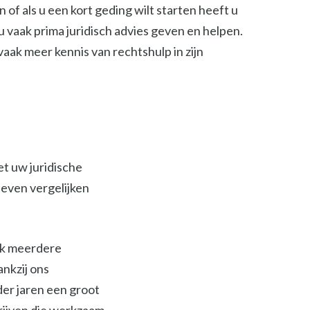
of als u een kort geding wilt starten heeft u
 vaak prima juridisch advies geven en helpen.
t vaak meer kennis van rechtshulp in zijn
et uw juridische
ieven vergelijken
ijk meerdere
ankzij ons
der jaren een groot