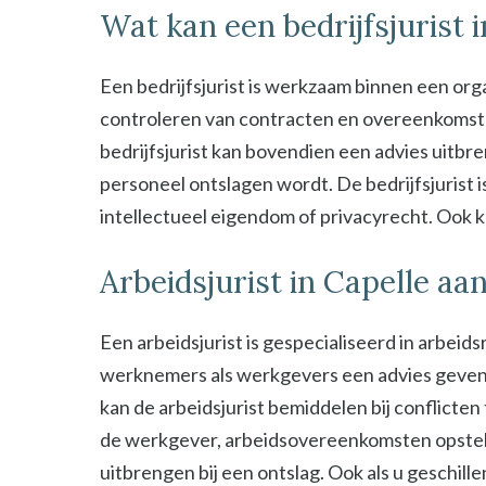
Wat kan een bedrijfsjurist 
Een bedrijfsjurist is werkzaam binnen een organ
controleren van contracten en overeenkomsten 
bedrijfsjurist kan bovendien een advies uitbre
personeel ontslagen wordt. De bedrijfsjurist i
intellectueel eigendom of privacyrecht. Ook kan
Arbeidsjurist in Capelle aan
Een arbeidsjurist is gespecialiseerd in arbeid
werknemers als werkgevers een advies geven b
kan de arbeidsjurist bemiddelen bij conflict
de werkgever, arbeidsovereenkomsten opstel
uitbrengen bij een ontslag. Ook als u geschill