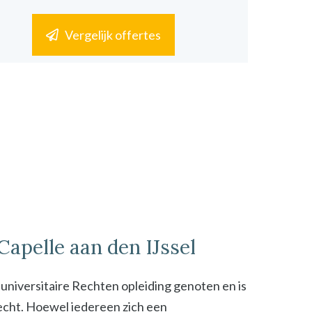
Vergelijk offertes
 Capelle aan den IJssel
n universitaire Rechten opleiding genoten en is
 recht. Hoewel iedereen zich een