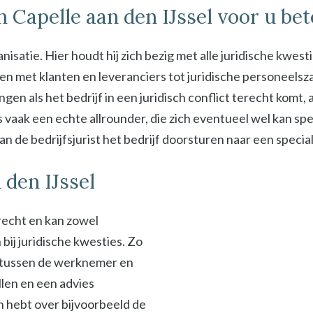
in Capelle aan den IJssel voor u be
isatie. Hier houdt hij zich bezig met alle juridische kwest
met klanten en leveranciers tot juridische personeelszak
ngen als het bedrijf in een juridisch conflict terecht komt
s vaak een echte allrounder, die zich eventueel wel kan spe
 de bedrijfsjurist het bedrijf doorsturen naar een specialis
 den IJssel
srecht en kan zowel
ij juridische kwesties. Zo
en tussen de werknemer en
len en een advies
en hebt over bijvoorbeeld de