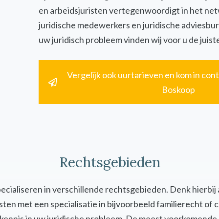
en arbeidsjuristen vertegenwoordigt in het ne
juridische medewerkers en juridische adviesbur
uw juridisch probleem vinden wij voor u de juiste
Vergelijk ook uurtarieven en kom in cont
Boskoop
Rechtsgebieden
specialiseren in verschillende rechtsgebieden. Denk hierbij
uristen met een specialisatie in bijvoorbeeld familierecht 
en kennis in uw juridische probleem. De meest voorkomende