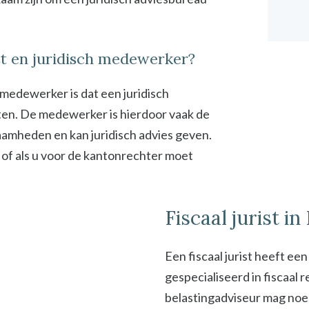
ist en juridisch medewerker?
h medewerker is dat een juridisch
en. De medewerker is hierdoor vaak de
zaamheden en kan juridisch advies geven.
 of als u voor de kantonrechter moet
Fiscaal jurist i
Een fiscaal jurist heeft ee
gespecialiseerd in fiscaal
belastingadviseur mag noeme