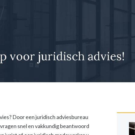
p voor juridisch advies!
dvies? Door een juridisch adviesbureau
he vragen snel en vakkundig beantwoord