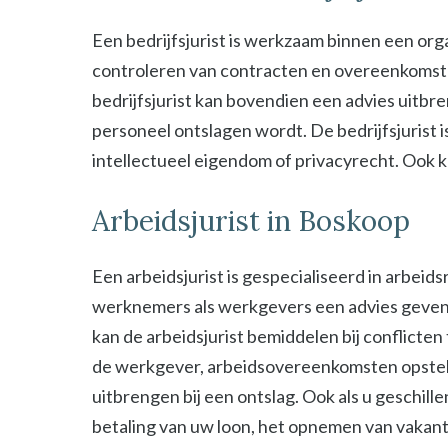
Een bedrijfsjurist is werkzaam binnen een organ
controleren van contracten en overeenkomsten 
bedrijfsjurist kan bovendien een advies uitbre
personeel ontslagen wordt. De bedrijfsjurist i
intellectueel eigendom of privacyrecht. Ook kan
Arbeidsjurist in Boskoop
Een arbeidsjurist is gespecialiseerd in arbeid
werknemers als werkgevers een advies geven b
kan de arbeidsjurist bemiddelen bij conflict
de werkgever, arbeidsovereenkomsten opstel
uitbrengen bij een ontslag. Ook als u geschill
betaling van uw loon, het opnemen van vakant