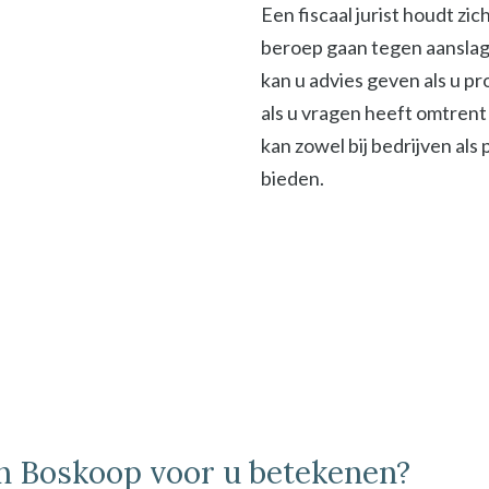
Een fiscaal jurist houdt zi
beroep gaan tegen aanslage
kan u advies geven als u p
als u vragen heeft omtrent 
kan zowel bij bedrijven als
bieden.
 in Boskoop voor u betekenen?