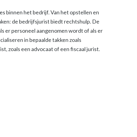
ies binnen het bedrijf. Van het opstellen en
en: de bedrijfsjurist biedt rechtshulp. De
, als er personeel aangenomen wordt of als er
cialiseren in bepaalde takken zoals
t, zoals een advocaat of een fiscaal jurist.