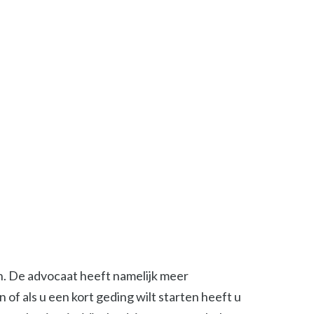
en. De advocaat heeft namelijk meer
of als u een kort geding wilt starten heeft u