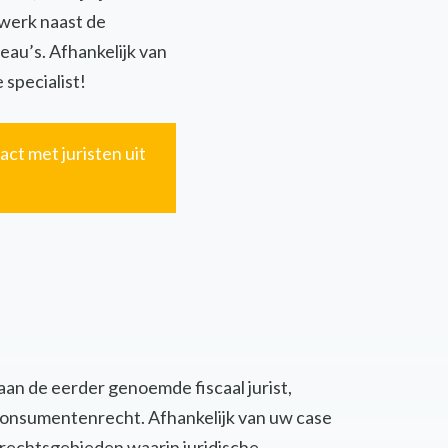
twerk naast de
eau’s. Afhankelijk van
 specialist!
act met juristen uit
 aan de eerder genoemde fiscaal jurist,
of consumentenrecht. Afhankelijk van uw case
 rechtsgebieden waarin juridische