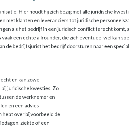
isatie. Hier houdt hij zich bezig met alle juridische kwest
met klanten en leveranciers tot juridische personeelszak
ngen als het bedrijf in een juridisch conflict terecht komt
s vaak een echte allrounder, die zich eventueel wel kan spe
 de bedrijfsjurist het bedrijf doorsturen naar een specialis
srecht en kan zowel
ij juridische kwesties. Zo
en tussen de werknemer en
len en een advies
en hebt over bijvoorbeeld de
iedagen, ziekte of een