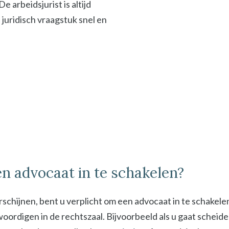
 arbeidsjurist is altijd
f juridisch vraagstuk snel en
n advocaat in te schakelen?
schijnen, bent u verplicht om een advocaat in te schakel
digen in de rechtszaal. Bijvoorbeeld als u gaat scheiden 