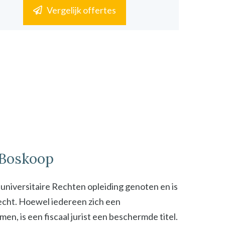
Vergelijk offertes
n Boskoop
n universitaire Rechten opleiding genoten en is
 recht. Hoewel iedereen zich een
n, is een fiscaal jurist een beschermde titel.