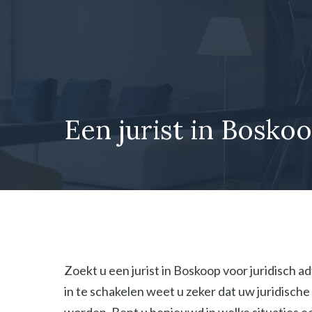
Ga
naar
de
inhoud
Een jurist in Boskoo
Zoekt u een jurist in Boskoop voor juridisch a
in te schakelen weet u zeker dat uw juridisc