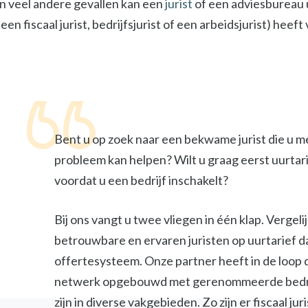
In veel andere gevallen kan een
jurist
of een adviesbureau u
een fiscaal jurist, bedrijfsjurist of een arbeidsjurist) heef
Bent u op zoek naar een bekwame jurist die u m
probleem kan helpen? Wilt u graag eerst uurtar
voordat u een bedrijf inschakelt?
Bij ons vangt u twee vliegen in één klap. Vergel
betrouwbare en ervaren juristen op uurtarief d
offertesysteem. Onze partner heeft in de loop 
netwerk opgebouwd met gerenommeerde bedri
zijn in diverse vakgebieden. Zo zijn er fiscaal jur