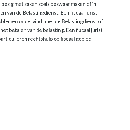
ch bezig met zaken zoals bezwaar maken of in
n van de Belastingdienst. Een fiscaal jurist
roblemen ondervindt met de Belastingdienst of
het betalen van de belasting. Een fiscaal jurist
 particulieren rechtshulp op fiscaal gebied