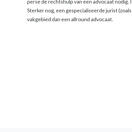
perse de rechtshulp van een advocaat nodig. 
Sterker nog, een gespecialiseerde jurist (zoals 
vakgebied dan een allround advocaat.