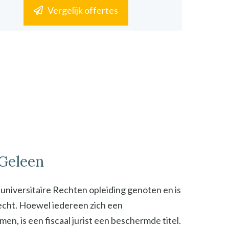
Vergelijk offertes
 Geleen
n universitaire Rechten opleiding genoten en is
 recht. Hoewel iedereen zich een
n, is een fiscaal jurist een beschermde titel.