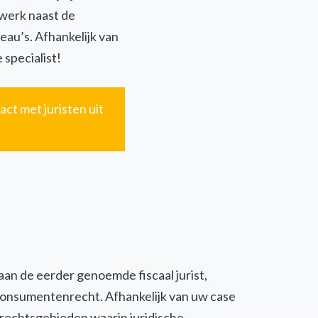
twerk naast de
eau’s. Afhankelijk van
 specialist!
act met juristen uit
 aan de eerder genoemde fiscaal jurist,
of consumentenrecht. Afhankelijk van uw case
 rechtsgebieden waarin juridische