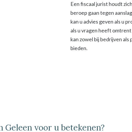
Een fiscaal jurist houdt zi
beroep gaan tegen aanslage
kan u advies geven als u p
als u vragen heeft omtrent 
kan zowel bij bedrijven als
bieden.
in Geleen voor u betekenen?