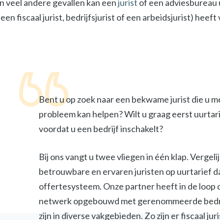
In veel andere gevallen kan een
jurist
of een adviesbureau u
een fiscaal jurist, bedrijfsjurist of een arbeidsjurist) heef
Bent u op zoek naar een bekwame jurist die u m
probleem kan helpen? Wilt u graag eerst uurtar
voordat u een bedrijf inschakelt?
Bij ons vangt u twee vliegen in één klap. Vergel
betrouwbare en ervaren juristen op uurtarief d
offertesysteem. Onze partner heeft in de loop 
netwerk opgebouwd met gerenommeerde bedri
zijn in diverse vakgebieden. Zo zijn er fiscaal jur