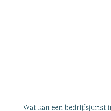
Wat kan een bedrijfsjurist 