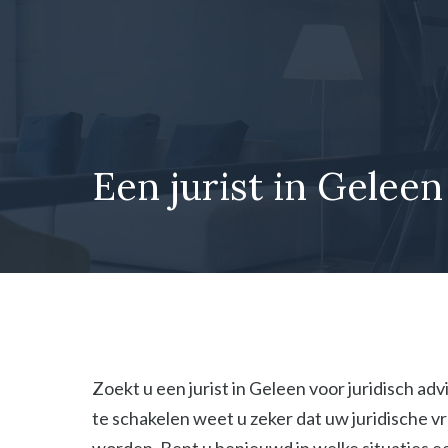
Ga
naar
de
inhoud
Een jurist in Geleen
Zoekt u een jurist in Geleen voor juridisch ad
te schakelen weet u zeker dat uw juridische 