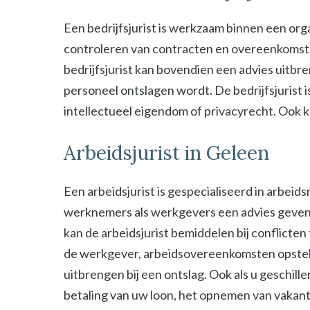
Een bedrijfsjurist is werkzaam binnen een organ
controleren van contracten en overeenkomsten 
bedrijfsjurist kan bovendien een advies uitbre
personeel ontslagen wordt. De bedrijfsjurist i
intellectueel eigendom of privacyrecht. Ook kan
Arbeidsjurist in Geleen
Een arbeidsjurist is gespecialiseerd in arbeid
werknemers als werkgevers een advies geven b
kan de arbeidsjurist bemiddelen bij conflict
de werkgever, arbeidsovereenkomsten opstel
uitbrengen bij een ontslag. Ook als u geschill
betaling van uw loon, het opnemen van vakant