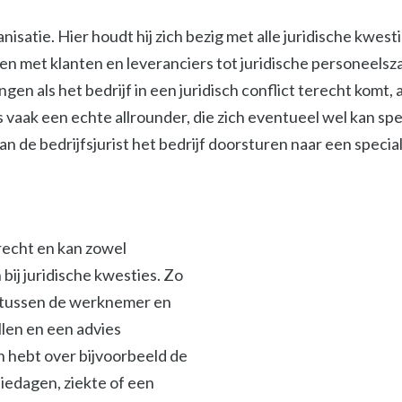
isatie. Hier houdt hij zich bezig met alle juridische kwest
met klanten en leveranciers tot juridische personeelszak
ngen als het bedrijf in een juridisch conflict terecht komt
s vaak een echte allrounder, die zich eventueel wel kan spe
 de bedrijfsjurist het bedrijf doorsturen naar een specialis
srecht en kan zowel
ij juridische kwesties. Zo
en tussen de werknemer en
len en een advies
en hebt over bijvoorbeeld de
iedagen, ziekte of een