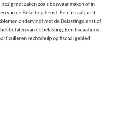
ch bezig met zaken zoals bezwaar maken of in
n van de Belastingdienst. Een fiscaal jurist
roblemen ondervindt met de Belastingdienst of
het betalen van de belasting. Een fiscaal jurist
 particulieren rechtshulp op fiscaal gebied