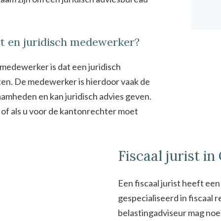
ist en juridisch medewerker?
h medewerker is dat een juridisch
en. De medewerker is hierdoor vaak de
zaamheden en kan juridisch advies geven.
 of als u voor de kantonrechter moet
Fiscaal jurist in
Een fiscaal jurist heeft ee
gespecialiseerd in fiscaal
belastingadviseur mag noeme