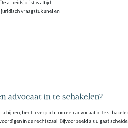
 arbeidsjurist is altijd
f juridisch vraagstuk snel en
n advocaat in te schakelen?
schijnen, bent u verplicht om een advocaat in te schakel
digen in de rechtszaal. Bijvoorbeeld als u gaat scheiden 