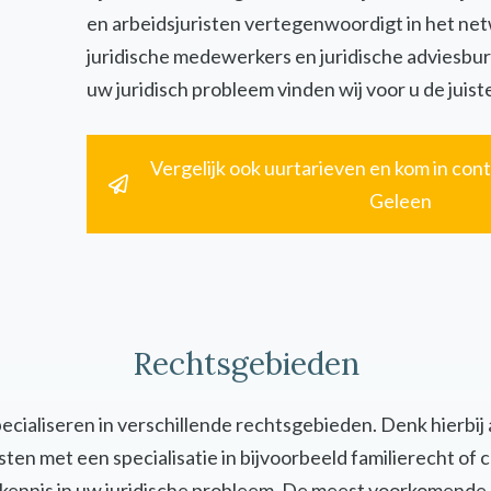
en arbeidsjuristen vertegenwoordigt in het ne
juridische medewerkers en juridische adviesbur
uw juridisch probleem vinden wij voor u de juiste
Vergelijk ook uurtarieven en kom in cont
Geleen
Rechtsgebieden
specialiseren in verschillende rechtsgebieden. Denk hierbij
uristen met een specialisatie in bijvoorbeeld familierecht 
en kennis in uw juridische probleem. De meest voorkomende