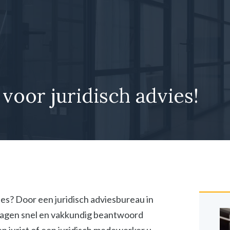
 voor juridisch advies!
vies? Door een juridisch adviesbureau in
vragen snel en vakkundig beantwoord