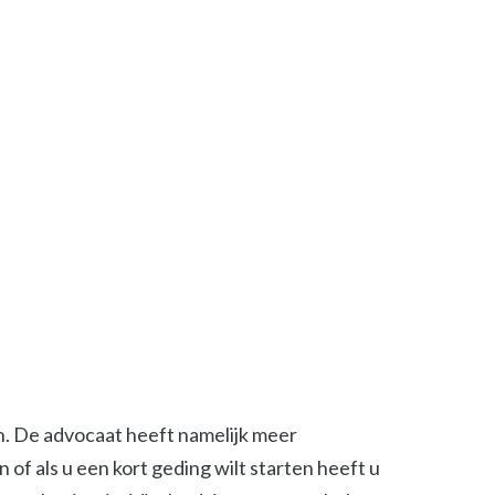
en. De advocaat heeft namelijk meer
of als u een kort geding wilt starten heeft u