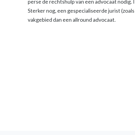
perse de rechtshulp van een advocaat nodig. 
Sterker nog, een gespecialiseerde jurist (zoals 
vakgebied dan een allround advocaat.