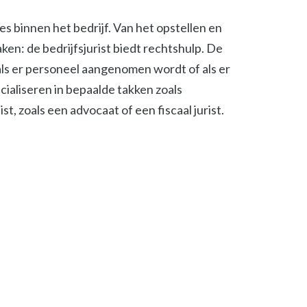
ies binnen het bedrijf. Van het opstellen en
en: de bedrijfsjurist biedt rechtshulp. De
, als er personeel aangenomen wordt of als er
cialiseren in bepaalde takken zoals
t, zoals een advocaat of een fiscaal jurist.